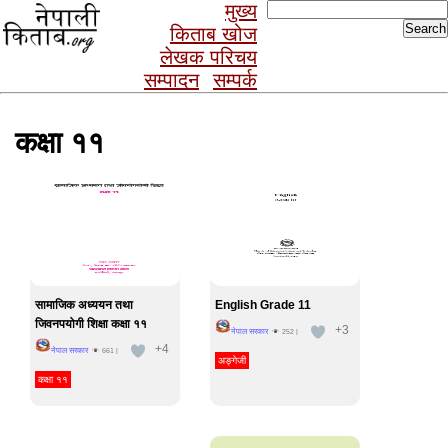
Search
मुख्य
for:
किताब खोज
लेखक परिचय
सम्पादन
सम्पर्क
कक्षा ११
सामाजिक अध्ययन तथा
English Grade 11
जिवनपयोगी शिक्षा कक्षा ११
+3
नेपाल सरकार
252
|
+4
नेपाल सरकार
661
|
अङ्गेजी
कक्षा ११