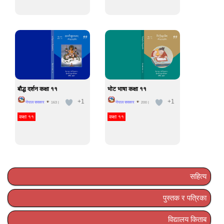
बौद्ध दर्शन कक्षा ११
भोट भाषा कक्षा ११
+1
+1
नेपाल सरकार
नेपाल सरकार
163
|
200
|
कक्षा ११
कक्षा ११
सहित्य
पुस्तक र पत्रिका
विद्यालय किताब