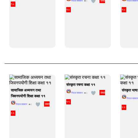
कक्षा
नेपाल सरकार
नेपाल सरकार
👁 |
१०
१०
१०
संस्कृत रचना कक्षा ११
सामाजिक अध्ययन तथा
संस्कृत भाषा
कक्षा
नेपाल सरकार
👁 |
जिवनपयोगी शिक्षा कक्षा ११
नेपाल सरकार
११
कक्षा
नेपाल सरकार
👁 |
११
११