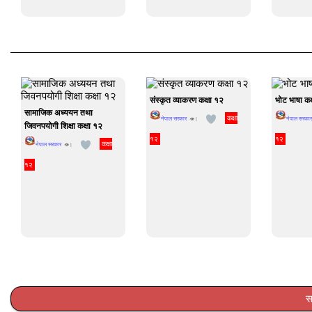
संस्कृत व्याकरण कक्षा १२
भोट भाषा कक
सामाजिक अध्ययन तथा
कक्षा
नेपाल सरकार
नेपाल सरकार
👁 |
जिवनपयोगी शिक्षा कक्षा १२
१२
१२
कक्षा
नेपाल सरकार
👁 |
१२
स