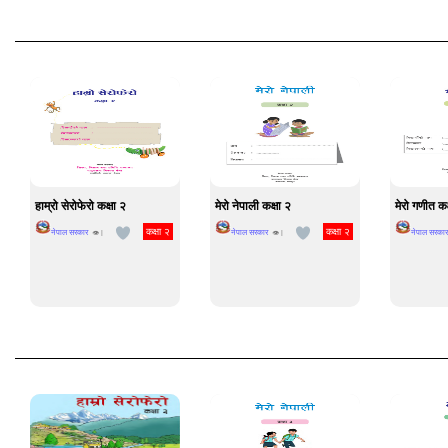
हाम्रो सेरोफेरो कक्षा २
मेरो नेपाली कक्षा २
मेरो गणीत कक
कक्षा २
कक्षा २
नेपाल सरकार
नेपाल सरकार
नेपाल सरकार
👁 |
👁 |