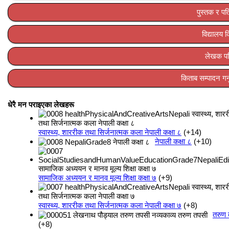
पुस्तक र पत
विद्यालय 
लेखक प
किताब सम्पादन गर्न
धेरै मन पराइएका लेखहरू
स्वास्थ्य, शाररीक तथा सिर्जनात्मक कला नेपाली कक्षा ८
+14
नेपाली कक्षा ८
+10
सामाजिक अध्ययन र मानव मूल्य शिक्षा कक्षा ७
+9
स्वास्थ्य, शाररीक तथा सिर्जनात्मक कला नेपाली कक्षा ७
+8
तरुण
+8