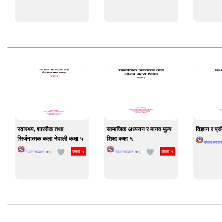
स्वास्थ्य, शाररीक तथा
सामाजिक अध्ययन र मानव मूल्य
विज्ञान र प्र
सिर्जनात्मक कला नेपाली कक्षा ५
शिक्षा कक्षा ५
नेपाल सरकार
कक्षा ५
कक्षा ५
नेपाल सरकार
नेपाल सरकार
👁 |
👁 |