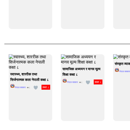
संस्कृत व्या
सामाजिक अध्ययन र मानव मूल्य
नेपाल सरकार
स्वास्थ्य, शाररीक तथा
शिक्षा कक्षा ८
सिर्जनात्मक कला नेपाली कक्षा ८
कक्षा ८
नेपाल सरकार
👁 |
कक्षा ८
नेपाल सरकार
👁 |