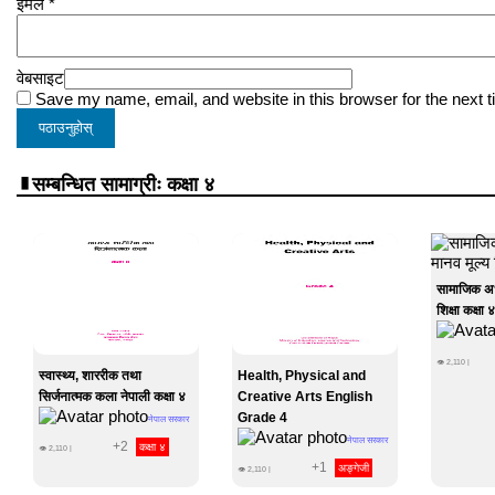
इमेल
*
वेबसाइट
Save my name, email, and website in this browser for the next 
सम्बन्धित सामाग्रीः कक्षा ४
सामाजिक अध
शिक्षा कक्षा ४
👁
2,110
|
स्वास्थ्य, शाररीक तथा
Health, Physical and
सिर्जनात्मक कला नेपाली कक्षा ४
Creative Arts English
Grade 4
नेपाल सरकार
नेपाल सरकार
+2
कक्षा ४
👁
2,110
|
+1
अङ्गेजी
👁
2,110
|