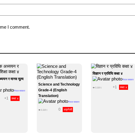
time I comment.
विज्ञान र प्रविघि कक्षा ४
्ययन र मानव मूल्य
नेपाल सरकार
Science and Technology
+1
कक्षा ४
👁
2,110
|
Grade-4 (English
नेपाल सरकार
Translation)
+1
कक्षा ४
नेपाल सरकार
0
अङ्गेजी
👁
2,110
|