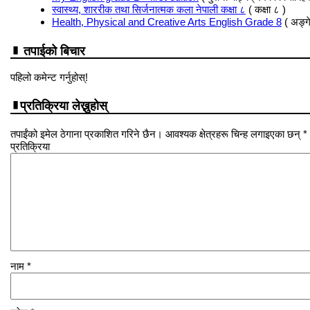
स्वास्थ्य, शाररीक तथा सिर्जनात्मक कला नेपाली कक्षा ८
( कक्षा ८ )
Health, Physical and Creative Arts English Grade 8
( अङ्ग
तपाईको बिचार
पहिलो कमेन्ट गर्नुहोस्!
प्रतिक्रिया लेख्नुहोस्
तपाईंको इमेल ठेगाना प्रकाशित गरिने छैन। आवश्यक क्षेत्रहरू चिन्ह लगाइएका छन् *
प्रतिक्रिया
नाम
*