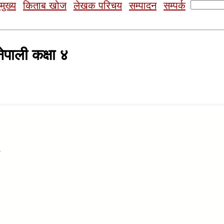
Search
मुख्य
किताब खोज
लेखक परिचय
सम्पादन
सम्पर्क
for:
ेपाली कक्षा ४
4