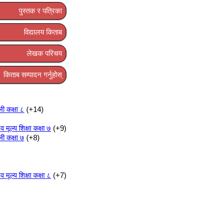
पुस्तक र पत्रिका
विद्यालय किताब
लेखक परिचय
किताब सम्पादन गर्नुहोस्
ली कक्षा ८
+14
ूल्य शिक्षा कक्षा ७
+9
ली कक्षा ७
+8
ूल्य शिक्षा कक्षा ८
+7