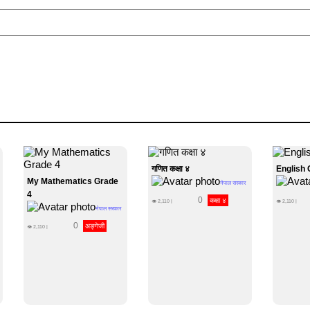
गणित कक्षा ४
English 
My Mathematics Grade
नेपाल सरकार
4
0
कक्षा ४
👁
2,110
|
👁
2,110
|
नेपाल सरकार
0
अङ्गेजी
👁
2,110
|