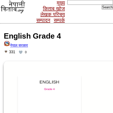
Search
मुख्य
for:
किताब खोज
लेखक परिचय
सम्पादन
सम्पर्क
English Grade 4
नेपाल सरकार
331
0