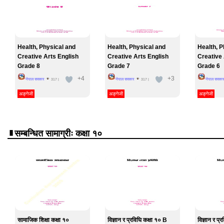
Health, Physical and
Health, Physical and
Health, P
Creative Arts English
Creative Arts English
Creative 
Grade 8
Grade 7
Grade 6
+4
+3
नेपाल सरकार
नेपाल सरकार
नेपाल सरकार
317
|
317
|
अङ्गेजी
अङ्गेजी
अङ्गेजी
सम्बन्धित सामाग्रीः कक्षा १०
सामाजिक शिक्षा कक्षा १०
विज्ञान र प्रविघि कक्षा १० B
विज्ञान र प्