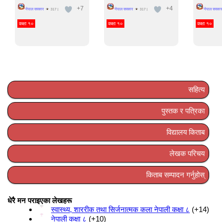
+7
+4
नेपाल सरकार
नेपाल सरकार
नेपाल सरकार
317
|
317
|
कक्षा १०
कक्षा १०
कक्षा १०
सहित्य
पुस्तक र पत्रिका
विद्यालय किताब
लेखक परिचय
किताब सम्पादन गर्नुहोस्
धेरै मन पराइएका लेखहरू
स्वास्थ्य, शाररीक तथा सिर्जनात्मक कला नेपाली कक्षा ८
+14
नेपाली कक्षा ८
+10