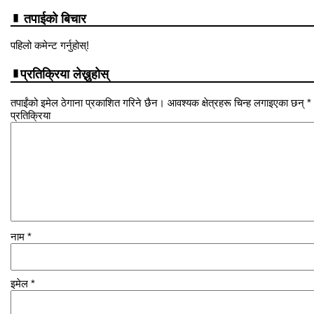
तपाईको बिचार
पहिलो कमेन्ट गर्नुहोस्!
प्रतिक्रिया लेख्नुहोस्
तपाईंको इमेल ठेगाना प्रकाशित गरिने छैन। आवश्यक क्षेत्रहरू चिन्ह लगाइएका छन् *
प्रतिक्रिया
नाम
*
इमेल
*