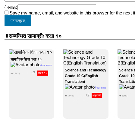
वेबसाइट
Save my name, email, and website in this browser for the next 
सम्बन्धित सामाग्रीः कक्षा १०
सामाजिक शिक्षा कक्षा १०
नेपाल सरकार
Science and Technology
Science 
+7
कक्षा १०
👁
1,942
|
Grade 10 C(English
Grade 10
Translation)
Translati
नेपाल सरकार
+2
अङ्गेजी
👁
1,942
|
👁
1,942
|