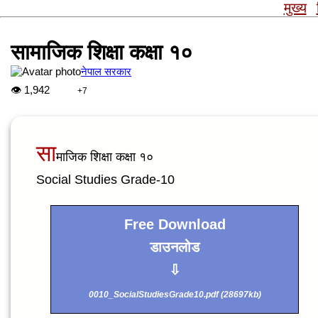
मुख्य
सामाजिक शिक्षा कक्षा १०
नेपाल सरकार
👁
1,942
+7
सा
माजिक शिक्षा कक्षा १०
Social Studies Grade-10
Free Download
डाउनलोड
⇩
0010_SocialStudiesGrade10.pdf (28697kb)