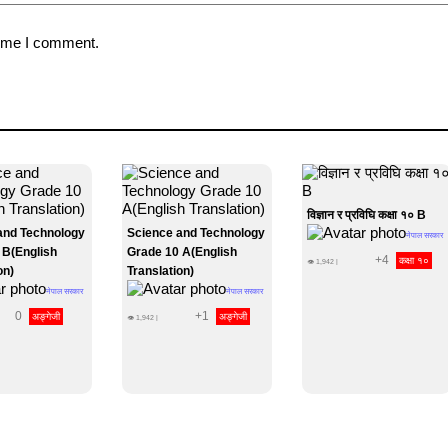
time I comment.
विज्ञान र प्रविघि कक्षा १० B
and Technology
Science and Technology
नेपाल सरकार
 B(English
Grade 10 A(English
+4
कक्षा १०
👁
1,942
|
on)
Translation)
नेपाल सरकार
नेपाल सरकार
0
+1
अङ्गेजी
अङ्गेजी
👁
1,942
|