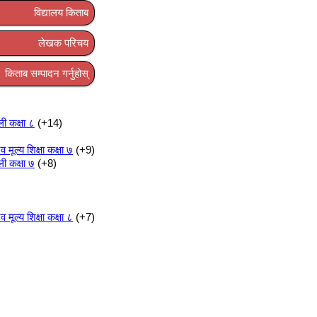
विद्यालय किताब
लेखक परिचय
किताब सम्पादन गर्नुहोस्
ली कक्षा ८
+14
ूल्य शिक्षा कक्षा ७
+9
ली कक्षा ७
+8
ूल्य शिक्षा कक्षा ८
+7