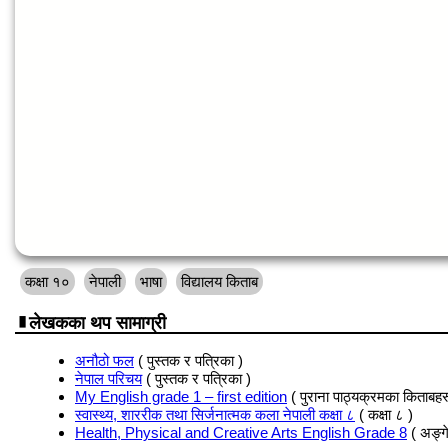
कक्षा १०
नेपाली
भाषा
विद्यालय किताब
लेखकका थप सामाग्री
अनौठो फल
( पुस्तक र पत्रिका )
नेपाल परिचय
( पुस्तक र पत्रिका )
My English grade 1 – first edition
( पुराना पाठ्यक्रमका किताबहर
स्वास्थ्य, शाररीक तथा सिर्जनात्मक कला नेपाली कक्षा ८
( कक्षा ८ )
Health, Physical and Creative Arts English Grade 8
( अङ्ग