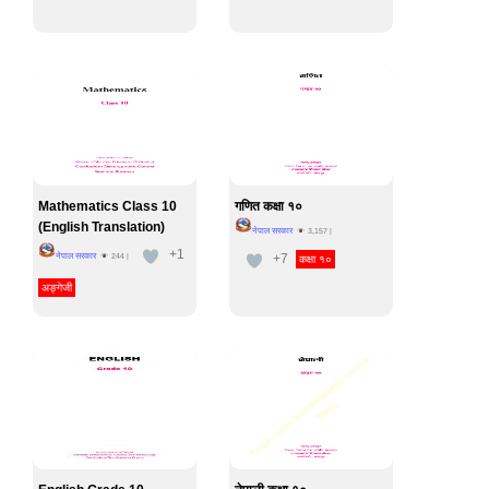
Mathematics Class 10
गणित कक्षा १०
(English Translation)
नेपाल सरकार
3,157
|
+1
नेपाल सरकार
+7
244
|
कक्षा १०
अङ्गेजी