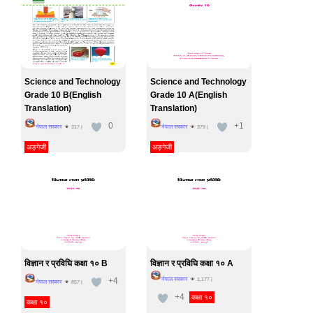
Science and Technology
Science and Technology
Grade 10 B(English
Grade 10 A(English
Translation)
Translation)
0
+1
नेपाल सरकार
नेपाल सरकार
317
|
379
|
अङ्गेजी
अङ्गेजी
विज्ञान र प्रविघि कक्षा १० B
विज्ञान र प्रविघि कक्षा १० A
+4
नेपाल सरकार
1,177
|
नेपाल सरकार
857
|
+4
कक्षा १०
कक्षा १०