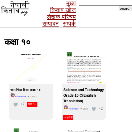
Search
मुख्य
for:
किताब खोज
लेखक परिचय
सम्पादन
सम्पर्क
कक्षा १०
सामाजिक शिक्षा कक्षा १०
Science and Technology
Grade 10 C(English
नेपाल सरकार
1,948
|
Translation)
+7
कक्षा १०
+2
नेपाल सरकार
393
|
अङ्गेजी