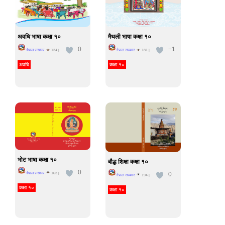
अवधि भाषा कक्षा १०
मैथली भाषा कक्षा १०
0
+1
नेपाल सरकार
नेपाल सरकार
134
|
181
|
अवघि
कक्षा १०
भोट भाषा कक्षा १०
बौद्ध शिक्षा कक्षा १०
0
0
नेपाल सरकार
163
|
नेपाल सरकार
194
|
कक्षा १०
कक्षा १०