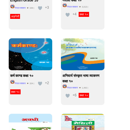
English Grade 10
नेपाली कक्षा १०
+3
नेपाल सरकार
3,013
|
नेपाल सरकार
339
|
+4
कक्षा १०
अङ्गेजी
कर्म काण्ड कक्षा १०
अनिवार्य संस्कृत भाषा व्याकरण
कक्षा १०
+2
नेपाल सरकार
324
|
नेपाल सरकार
1,492
|
कक्षा १०
+6
कक्षा १०