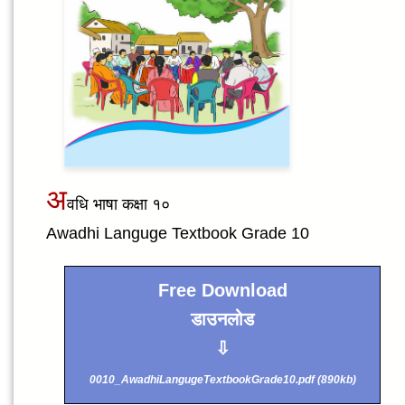
अ
वधि भाषा कक्षा १०
Awadhi Languge Textbook Grade 10
Free Download
डाउनलोड
⇩
0010_AwadhiLangugeTextbookGrade10.pdf (890kb)