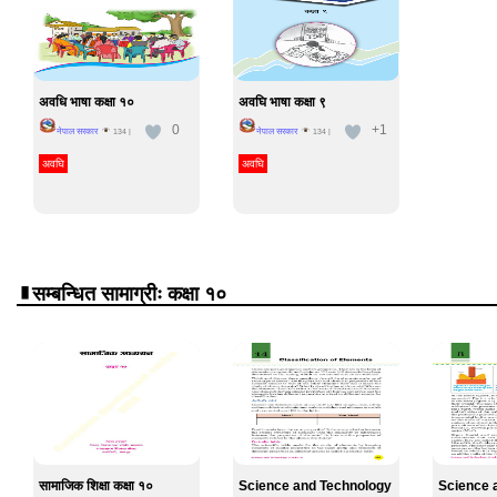
अवधि भाषा कक्षा १०
अवघि भाषा कक्षा ९
0
+1
नेपाल सरकार
नेपाल सरकार
134
|
134
|
अवघि
अवघि
सम्बन्धित सामाग्रीः कक्षा १०
सामाजिक शिक्षा कक्षा १०
Science and Technology
Science 