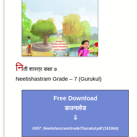
नि
ती शास्त्र कक्षा ७
Neetishastram Grade – 7 (Gurukul)
Free Download
डाउनलोड
⇩
0007_NeetishastramGrade7Gurukul.pdf (1619kb)