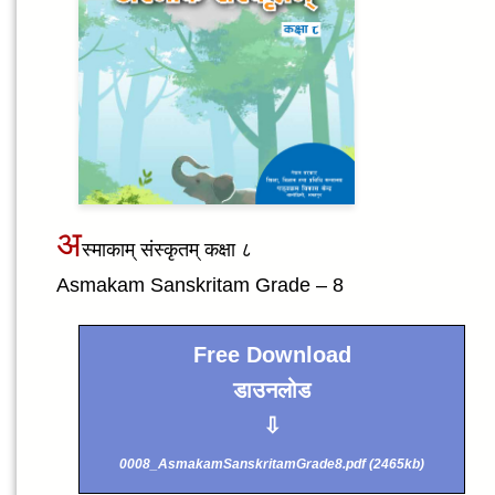
अ
स्माकाम् संस्कृतम् कक्षा ८
Asmakam Sanskritam Grade – 8
Free Download
डाउनलोड
⇩
0008_AsmakamSanskritamGrade8.pdf (2465kb)