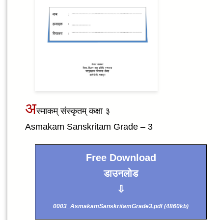
अ
स्माकम् संस्कृतम् कक्षा ३
Asmakam Sanskritam Grade – 3
Free Download
डाउनलोड
⇩
0003_AsmakamSanskritamGrade3.pdf (4860kb)