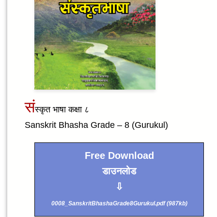
सं
स्कृत भाषा कक्षा ८
Sanskrit Bhasha Grade – 8 (Gurukul)
Free Download
डाउनलोड
⇩
0008_SanskritBhashaGrade8Gurukul.pdf (987kb)