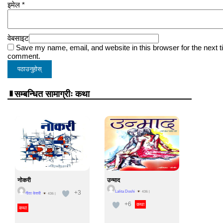
इमेल
*
वेबसाइट
Save my name, email, and website in this browser for the next t
comment.
सम्बन्धित सामाग्रीः कथा
नोकरी
उन्माद
+3
Lalita Doshi
436
|
गीता केशरी
436
|
+6
कथा
कथा