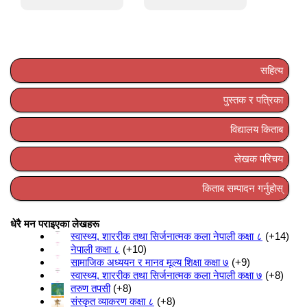
सहित्य
पुस्तक र पत्रिका
विद्यालय किताब
लेखक परिचय
किताब सम्पादन गर्नुहोस्
धेरै मन पराइएका लेखहरू
स्वास्थ्य, शाररीक तथा सिर्जनात्मक कला नेपाली कक्षा ८
+14
नेपाली कक्षा ८
+10
सामाजिक अध्ययन र मानव मूल्य शिक्षा कक्षा ७
+9
स्वास्थ्य, शाररीक तथा सिर्जनात्मक कला नेपाली कक्षा ७
+8
तरुण तपसी
+8
संस्कृत व्याकरण कक्षा ८
+8