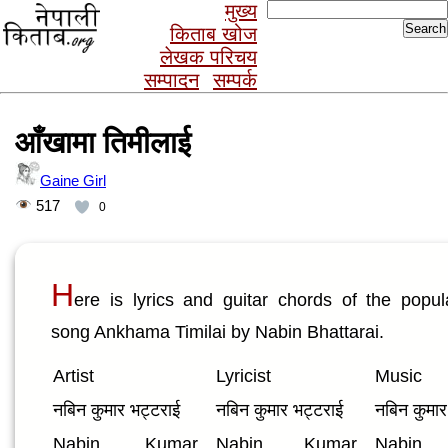
Search
मुख्य
for:
किताब खोज
लेखक परिचय
सम्पादन
सम्पर्क
आँखामा तिमीलाई
Gaine Girl
517
0
H
ere is lyrics and guitar chords of the popul
song Ankhama Timilai by Nabin Bhattarai.
Artist
Lyricist
Music
नबिन कुमार भट्टराई
नबिन कुमार भट्टराई
नबिन कुमार
Nabin Kumar
Nabin Kumar
Nabin