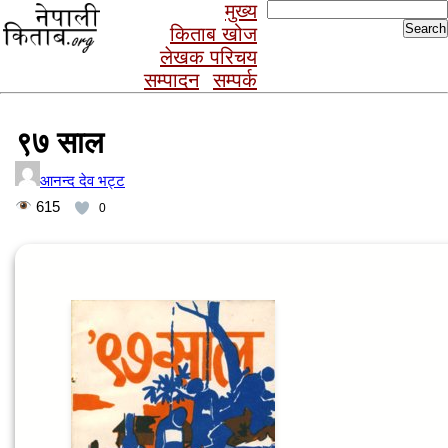
Search
मुख्य
for:
किताब खोज
लेखक परिचय
सम्पादन
सम्पर्क
९७ साल
आनन्द देव भट्ट
615
0