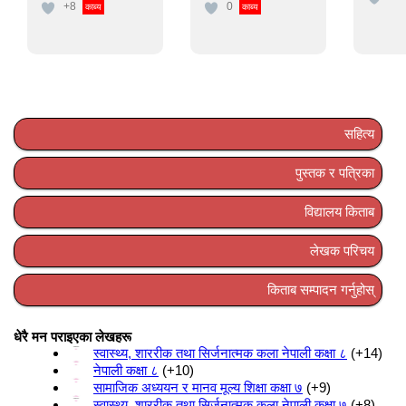
+8
0
काब्य
काब्य
सहित्य
पुस्तक र पत्रिका
विद्यालय किताब
लेखक परिचय
किताब सम्पादन गर्नुहोस्
धेरै मन पराइएका लेखहरू
स्वास्थ्य, शाररीक तथा सिर्जनात्मक कला नेपाली कक्षा ८
+14
नेपाली कक्षा ८
+10
सामाजिक अध्ययन र मानव मूल्य शिक्षा कक्षा ७
+9
स्वास्थ्य, शाररीक तथा सिर्जनात्मक कला नेपाली कक्षा ७
+8