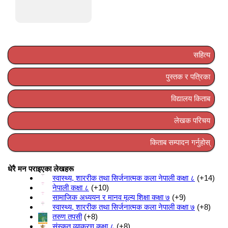
सहित्य
पुस्तक र पत्रिका
विद्यालय किताब
लेखक परिचय
किताब सम्पादन गर्नुहोस्
धेरै मन पराइएका लेखहरू
स्वास्थ्य, शाररीक तथा सिर्जनात्मक कला नेपाली कक्षा ८
+14
नेपाली कक्षा ८
+10
सामाजिक अध्ययन र मानव मूल्य शिक्षा कक्षा ७
+9
स्वास्थ्य, शाररीक तथा सिर्जनात्मक कला नेपाली कक्षा ७
+8
तरुण तपसी
+8
संस्कृत व्याकरण कक्षा ८
+8