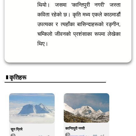
थियो। जसमा 'कान्तिपुरी नगरी' जस्ता
कविता रहेको छ। कृति मध्य एकले काठमाडौं
उपत्यका र त्यहाँका बासिन्दाहरूको रङ्गीन,
चम्किलो जीवनको प्रशंसाका रूपमा लेखेका
थिए।
कृतिहरू
कान्तिपुरी नगरी
सुन प्रिये
+4