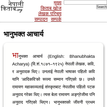
Search
मुख्य
for:
किताब खोज
लेखक परिचय
सम्पादन
सम्पर्क
भानुभक्त आचार्य
भा
नुभक्त आचार्य (English: Bhanubhakta
Acharya) (वि.शं.१८७१–१९२५) नेपाली लेखक, कवि,
र अनुवादक थिए। उनलाई नेपाली भाषाका पहिलो कवि
यानि 'आदिकवि'को रूपमा सम्मान गरिएको छ। उनले
रामायण महाकाव्यलाई संस्कृतबाट नेपालीमा पहिलो पटक
अनुवाद गरेका थिए। त्यस बेला रामायण अङ्ग्रेजीमा पनि
अनुवाद गरिएको थिएन। भानुभक्तको जीवनी प्रथम