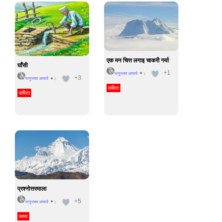
एक मन चित्त लगाइ चाकरी गर्या
घाँसी
+1
भानुभक्त आचार्य
|
+3
भानुभक्त आचार्य
|
कविता
कविता
प्रश्नोत्तरमाला
+5
भानुभक्त आचार्य
|
काब्य