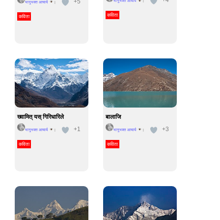
+5
भानुभक्त आचार्य
|
भानुभक्त आचार्य
|
कविता
कविता
ख्वामित् यस् गिरिधारिले
बालाजि
+1
+3
भानुभक्त आचार्य
भानुभक्त आचार्य
|
|
कविता
कविता