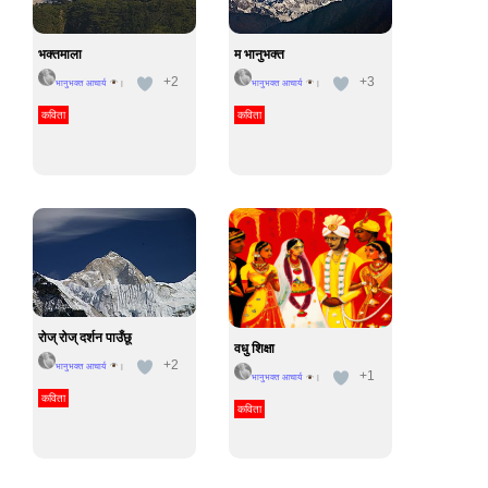
भक्तमाला
म भानुभक्त
+2
+3
भानुभक्त आचार्य
भानुभक्त आचार्य
|
|
कविता
कविता
रोज् रोज् दर्शन पाउँछू
वधु शिक्षा
+2
भानुभक्त आचार्य
|
+1
भानुभक्त आचार्य
|
कविता
कविता