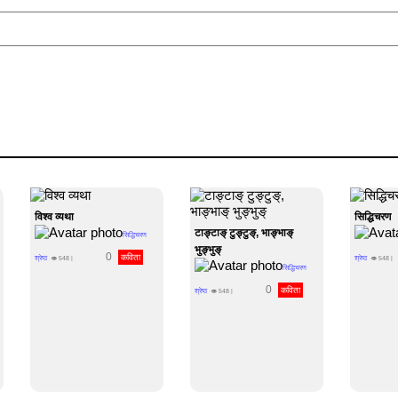
विश्व व्यथा
सिद्धिचरण
टाङ्टाङ् टुङ्टुङ्, भाङ्भाङ्
सिद्धिचरण
भुङ्भुङ्
0
कविता
श्रेष्ठ
श्रेष्ठ
👁
548
|
👁
548
|
सिद्धिचरण
0
कविता
श्रेष्ठ
👁
548
|