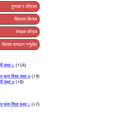
पुस्तक र पत्रिका
विद्यालय किताब
लेखक परिचय
किताब सम्पादन गर्नुहोस्
ली कक्षा ८
+14
ूल्य शिक्षा कक्षा ७
+9
ली कक्षा ७
+8
ूल्य शिक्षा कक्षा ८
+7