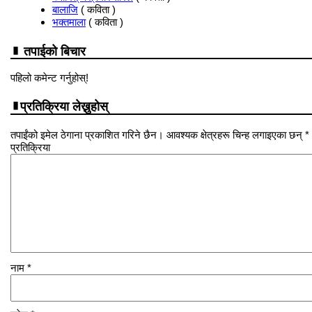
बालाजि
( कविता )
भक्तमाला
( कविता )
तपाईको बिचार
पहिलो कमेन्ट गर्नुहोस्!
प्रतिक्रिया लेख्नुहोस्
तपाईंको इमेल ठेगाना प्रकाशित गरिने छैन। आवश्यक क्षेत्रहरू चिन्ह लगाइएका छन् *
प्रतिक्रिया
नाम
*