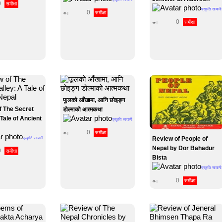
0
समीक्षा
प्रकृति सायामी
0
समीक्षा
👁 |
0
समीक्षा
👁 |
फूलको आँखामा, आनि छोइङ्ग
f The Secret
डोल्माको आत्मकथा
 Tale of Ancient
प्रकृति सायामी
0
समीक्षा
👁 |
Review of People of
प्रकृति सायामी
Nepal by Dor Bahadur
0
समीक्षा
Bista
प्रकृति सायामी
0
समीक्षा
👁 |