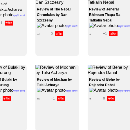
s of
Review of The Nepal
Review of Jeneral
akta Acharya
Chronicles by Dan
Bhimsen Thapa Ra
प्रकृति सायामी
Szczesny
Tatkalin Nepal
+1
समीक्षा
प्रकृति सायामी
प्रकृति सायामी
0
+1
समीक्षा
सहित्य
👁 |
👁 |
f Bulaki by
Review of Mochan by
Review of Behe by
urung
Tulsi Acharya
Rajendra Dahal
प्रकृति सायामी
प्रकृति सायामी
प्रकृति सायामी
0
+1
0
समीक्षा
समीक्षा
समीक्षा
👁 |
👁 |