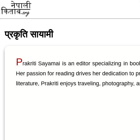
प्रकृति सायामी
P
rakriti Sayamai is an editor specializing in boo
Her passion for reading drives her dedication to 
literature, Prakriti enjoys traveling, photography,