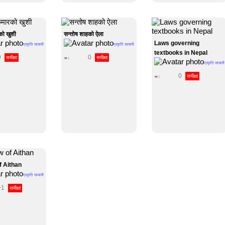
को खुशी
सन्तोष शाहको ऐला
Laws governing
प्रकृति सायामी
प्रकृति सायामी
textbooks in Nepal
0
0
समीक्षा
समीक्षा
👁 |
प्रकृति सायामी
0
समीक्षा
👁 |
f Aithan
प्रकृति सायामी
+1
समीक्षा