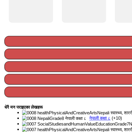
धेरै मन पराइएका लेखहरू
नेपाली कक्षा ८
+10