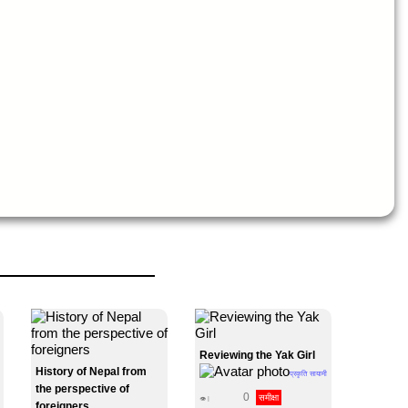
Reviewing the Yak Girl
History of Nepal from
प्रकृति सायामी
the perspective of
0
समीक्षा
👁 |
foreigners