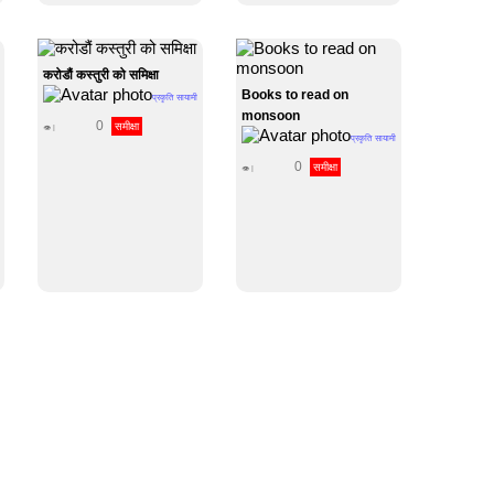
करोडौं कस्तुरी को समिक्षा
Books to read on
प्रकृति सायामी
monsoon
0
समीक्षा
👁 |
प्रकृति सायामी
0
समीक्षा
👁 |