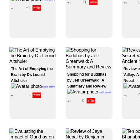
+1
समीक्षा
👁 |
👁 |
+1
समीक्षा
👁 |
The Art of Emptying the
Review o
Shopping for Buddhas
Brain by Dr. Leonid
Valley: A
by Jeff Greenwald: A
Altshuler
Nepal
Summary and Review
प्रकृति सायामी
प्रकृति सायामी
+1
समीक्षा
👁 |
👁 |
0
समीक्षा
👁 |