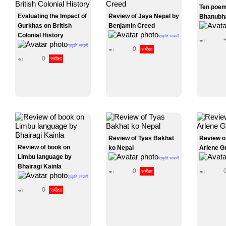
Ten poem
Evaluating the Impact of
Review of Jaya Nepal by
Bhanubh
Gurkhas on British
Benjamin Creed
Colonial History
प्रकृति सायामी
👁 |
प्रकृति सायामी
0
समीक्षा
👁 |
0
समीक्षा
👁 |
Review of Tyas Bakhat
Review o
Review of book on
ko Nepal
Arlene G
Limbu language by
प्रकृति सायामी
Bhairagi Kainla
0
समीक्षा
👁 |
👁 |
प्रकृति सायामी
0
समीक्षा
👁 |