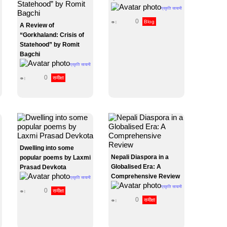
प्रकृति सायामी
0
Blog
👁 |
A Review of
“Gorkhaland: Crisis of
Statehood” by Romit
Bagchi
प्रकृति सायामी
0
समीक्षा
👁 |
Dwelling into some
Nepali Diaspora in a
popular poems by Laxmi
Globalised Era: A
Prasad Devkota
Comprehensive Review
प्रकृति सायामी
प्रकृति सायामी
0
समीक्षा
👁 |
0
समीक्षा
👁 |