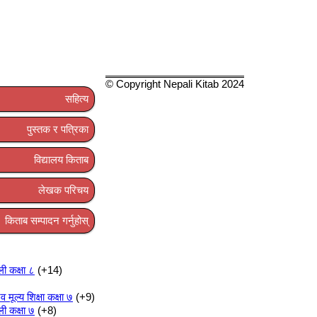
© Copyright Nepali Kitab 2024
सहित्य
पुस्तक र पत्रिका
विद्यालय किताब
लेखक परिचय
किताब सम्पादन गर्नुहोस्
ली कक्षा ८
+14
ूल्य शिक्षा कक्षा ७
+9
ली कक्षा ७
+8