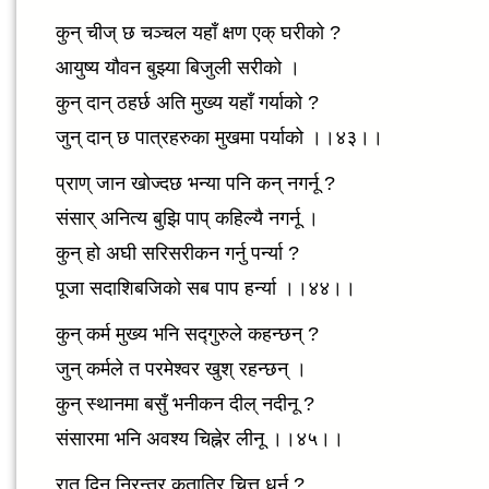
कुन् चीज् छ चञ्चल यहाँ क्षण एक् घरीको ?
आयुष्य यौवन बुझ्या बिजुली सरीको ।
कुन् दान् ठहर्छ अति मुख्य यहाँ गर्याको ?
जुन् दान् छ पात्रहरुका मुखमा पर्याको ।।४३।।
प्राण् जान खोज्दछ भन्या पनि कन् नगर्नू ?
संसार् अनित्य बुझि पाप् कहिल्यै नगर्नू ।
कुन् हो अघी सरिसरीकन गर्नु पर्न्या ?
पूजा सदाशिबजिको सब पाप हर्न्या ।।४४।।
कुन् कर्म मुख्य भनि सद्गुरुले कहन्छन् ?
जुन् कर्मले त परमेश्वर खुश् रहन्छन् ।
कुन् स्थानमा बसुँ भनीकन दील् नदीनू ?
संसारमा भनि अवश्य चिह्नेर लीनू ।।४५।।
रात् दिन् निरन्तर कतातिर चित्त धर्नु ?