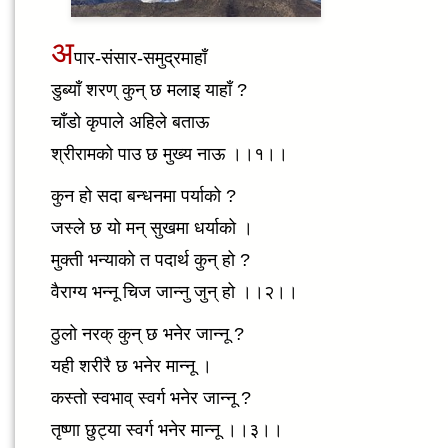
अ
पार-संसार-समुद्रमाहाँ
डुब्याँ शरण् कुन् छ मलाइ याहाँ ?
चाँडो कृपाले अहिले बताऊ
श्रीरामको पाउ छ मुख्य नाऊ ।।१।।
कुन हो सदा बन्धनमा पर्याको ?
जस्ले छ यो मन् सुखमा धर्याको ।
मुक्ती भन्याको त पदार्थ कुन् हो ?
वैराग्य भन्नू चिज जान्नु जुन् हो ।।२।।
ठुलो नरक् कुन् छ भनेर जान्नू ?
यही शरीरै छ भनेर मान्नू ।
कस्तो स्वभाव् स्वर्ग भनेर जान्नू ?
तृष्णा छुट्या स्वर्ग भनेर मान्नू ।।३।।