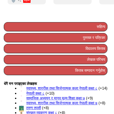
+1
सहित्य
सहित्य
पुस्तक र पत्रिका
विद्यालय किताब
लेखक परिचय
किताब सम्पादन गर्नुहोस्
धेरै मन पराइएका लेखहरू
स्वास्थ्य, शाररीक तथा सिर्जनात्मक कला नेपाली कक्षा ८
+14
नेपाली कक्षा ८
+10
सामाजिक अध्ययन र मानव मूल्य शिक्षा कक्षा ७
+9
स्वास्थ्य, शाररीक तथा सिर्जनात्मक कला नेपाली कक्षा ७
+8
तरुण तपसी
+8
संस्कृत व्याकरण कक्षा ८
+8