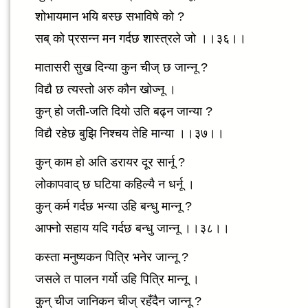
शोभायमान भयि बस्छ सभाविषे को ?
सब् को प्रसन्न मन गर्दछ शास्त्रले जो ।।३६।।
मातासरी सुख दिन्या कुन चीज् छ जान्नू ?
विद्यै छ त्यस्तो अरु कौन खोज्नू ।
कुन् हो जती-जति दियो उति बढ्न जान्या ?
विद्यै रहेछ बुझि निश्चय तेहि मान्या ।।३७।।
कुन् काम हो अति डरायर दूर सार्नू ?
लोकापवाद् छ घटिया कहिल्यै न धर्नू ।
कुन् कर्म गर्दछ भन्या उहि बन्धु मान्नू ?
आफ्नो सहाय यदि गर्दछ बन्धु जान्नू ।।३८।।
कस्ता मनुष्यकन पित्रि भनेर जान्नू ?
जसले त पालन गर्यो उहि पित्रि मान्नू ।
कुन् चीज जानिकन चीज् रहँदैन जान्नू ?