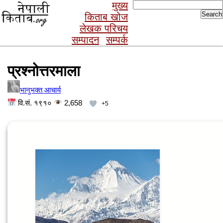
Search
मुख्य
for:
किताब खोज
लेखक परिचय
सम्पादन
सम्पर्क
प्रश्नोत्तरमाला
भानुभक्त आचार्य
वि.सं. १९१०
2,658
+5