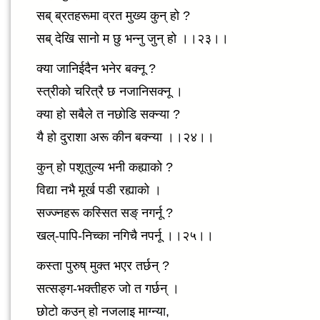
सब् ब्रतहरूमा व्रत मुख्य कुन् हो ?
सब् देखि सानो म छु भन्नु जुन् हो ।।२३।।
क्या जानिईदैन भनेर बक्नू ?
स्त्रीको चरित्रै छ नजानिसक्नू ।
क्या हो सबैले त नछोडि सक्न्या ?
यै हो दुराशा अरू कीन बक्न्या ।।२४।।
कुन् हो पशूतुल्य भनी कह्याको ?
विद्या नभै मूर्ख पडी रह्याको ।
सज्ज्नहरू कस्सित सङ् नगर्नू ?
खल्-पापि-निच्का नगिचै नपर्नू ।।२५।।
कस्ता पुरुष् मुक्त भएर तर्छन् ?
सत्सङ्ग-भक्तीहरु जो त गर्छन् ।
छोटो कउन् हो नजलाइ माग्न्या,