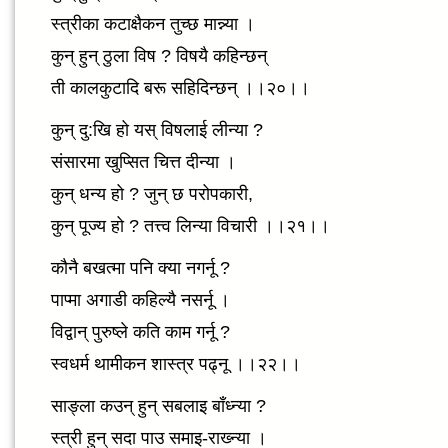
स्त्रीका कटाक्षैकन तुच्छ मान्न्या ।
कुन् हुन् ठुला विष ? विषयै कहिन्छन्
ती कालकुटादि बरू सहिदिन्छन् ।।२०।।
कुन् दु:खि हो यस् विषलाई लीन्या ?
संसारमा खुप्सित चित्त दीन्या ।
कुन् धन्य हो ? जुन् छ परोपकारी,
कुन् पूज्य हो ? तत्त्व लिन्या विचारी ।।२१।।
कौनै बखत्मा पनि क्या नगर्नू ?
पाप्मा अगाडी कहिल्यै नसर्नू ।
विद्वान् पुरुष्ले कति काम गर्नू ?
स्वधर्म थामीकन शास्त्र पढ्नू ।।२२।।
साङ्ला कउन् हुन् सबलाइ बाँध्न्या ?
स्त्री हुन् सदा पाउ समाइ-राख्न्या ।