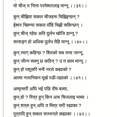
यो चीज् त नित्य परमेश्वरलाइ मान्नू ।।३९।।
कुन् चीह्निया सकल चीजहरू चिह्निइन्छन् ?
ईश्वर चिह्न्या सकल वाँहि चिह्नी सकिन्छन् ।
कुन् चीज् रहेछ अति दुर्लभ खोजि हान्नू ?
सत्सङ्ग हो अधिक दुर्लभ तेहि मान्नू ।।४०।।
कुन् त्याग् कहिन्छ ? शिवको सब तत्त्व जान्नू,
कुन् जीत्न सक्नु छ कठिन् ? उ त काम मान्नू ।
कुन् हो पशूसरि भनी नरले कह्याको ?
आत्मा नजानिकन मूर्ख पडी-रह्याको ।।४१।।
अम्मृत्सरी अघि भई पछि वीष बन्न्या,
कुन् हो ? स्त्रि हुन् किन अरू चिजलाइ भन्न्या ।
कुन् शत्रु हुन् अघि त मित्र सरी रह्याका ?
पुत्रादि हुन् सकल सज्जनले कह्याका ।।४२।।