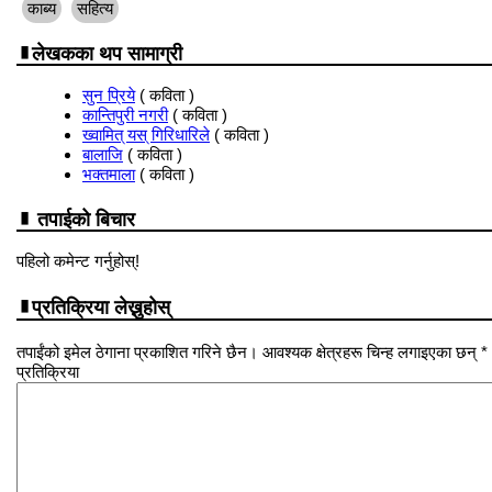
काब्य
सहित्य
लेखकका थप सामाग्री
सुन प्रिये
( कविता )
कान्तिपुरी नगरी
( कविता )
ख्वामित् यस् गिरिधारिले
( कविता )
बालाजि
( कविता )
भक्तमाला
( कविता )
तपाईको बिचार
पहिलो कमेन्ट गर्नुहोस्!
प्रतिक्रिया लेख्नुहोस्
तपाईंको इमेल ठेगाना प्रकाशित गरिने छैन। आवश्यक क्षेत्रहरू चिन्ह लगाइएका छन् *
प्रतिक्रिया