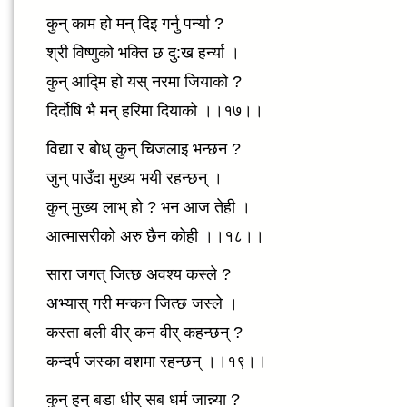
कुन् काम हो मन् दिइ गर्नु पर्न्या ?
श्री विष्णुको भक्ति छ दु:ख हर्न्या ।
कुन् आद्मि हो यस् नरमा जियाको ?
दिर्दोषि भै मन् हरिमा दियाको ।।१७।।
विद्या र बोध् कुन् चिजलाइ भन्छन ?
जुन् पाउँदा मुख्य भयी रहन्छन् ।
कुन् मुख्य लाभ् हो ? भन आज तेही ।
आत्मासरीको अरु छैन कोही ।।१८।।
सारा जगत् जित्छ अवश्य कस्ले ?
अभ्यास् गरी मन्कन जित्छ जस्ले ।
कस्ता बली वीर् कन वीर् कहन्छन् ?
कन्दर्प जस्का वशमा रहन्छन् ।।१९।।
कुन् हुन् बडा धीर् सब धर्म जान्न्या ?