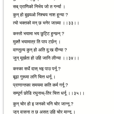
सब् प्राणिको निर्भय जो त गर्न्या ।
कुन् हो बुझ्यओ निश्चय नाश हून्या ?
त्यो भक्तको मन् छ भनेर जान्न्या ।।३३।।
कस्तो भयामा भय छुट्टि हुन्छन् ?
मुक्तै भयामात्र ति पाप टर्छन् ।
वाण्तुल्य कुन् हो अति दु:ख दीन्या ?
जुन् मूर्खता हो उहि जानि लीन्या ।।३४।।
कस्का सधैं दास् भइ पाउ पर्नू ?
बूढा गुरूमा लगि चित्त धर्नू ।
प्राणान्तका समयमा कति कर्म गर्नू ?
सम्पूर्ण छोडि रघुनाथ्-तिर चित्त धर्नू ।।३५।।
कुन् चोर हो इ जनको भनि चोर जान्नू ?
जुन् वासना त छ असत् उहि चोर मान्नू ।