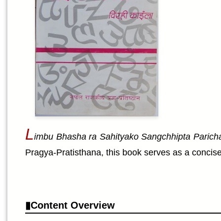
L
imbu Bhasha ra Sahityako Sangchhipta Parich
Pragya-Pratisthana, this book serves as a concise
Content Overview