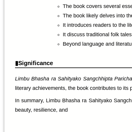
The book covers several essen
The book likely delves into t
It introduces readers to the 
It discuss traditional folk tale
Beyond language and literature
Significance
Limbu Bhasha ra Sahityako Sangchhipta Parich
literary achievements, the book contributes to its
In summary, Limbu Bhasha ra Sahityako Sangchhipt
beauty, resilience, and