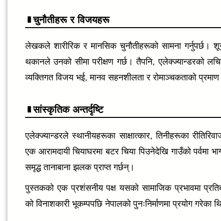
चुनौतीहरू र विजयहरू
लेखकले शारीरिक र मानसिक चुनौतीहरूको सामना गर्नुपर्छ। शू
थकानले उनको सीमा परीक्षण गर्छ। तैपनि, एलेक्ज्यान्डरको ल
व्यक्तिगत विजय भई, मानव सहनशीलता र रोमाञ्चकताको प्रमाण प
सांस्कृतिक अन्तर्दृष्टि
एलेक्ज्यान्डरले स्थानीयहरूका साक्षात्कार, तिनीहरूका रीतिरि
एक आरामदायी चियाघरमा बटर चिया पिउनेदेखि गाउँको पर्वमा भा
समृद्ध तानाबाना झलक प्राप्त गर्छन्।
पुस्तकको एक प्रशंसनीय पक्ष यसको सामाजिक प्रभावमा प्रत
को विनाशकारी भूकम्पपछि नेपालको पुनःनिर्माणमा प्रयोग गरेका 