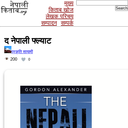
Search
मुख्य
for:
किताब खोज
लेखक परिचय
सम्पादन
सम्पर्क
द नेपाली फ्ल्याट
प्रकृति सायामी
200
0