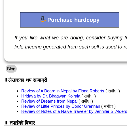
Purchase hardcopy
If you like what we are doing, consider buying fro
link. Income generated from such sell is used to r
Blog
लेखकका थप सामाग्री
Review of A Beard in Nepal by Fiona Roberts
( समीक्षा )
Hridaya by Dr. Bhagwan Koirala
( समीक्षा )
Review of Dreams from Nepal
( समीक्षा )
Review of Little Princes by Conor Grennan
( समीक्षा )
Review of Notes of a Naive Traveler by Jennifer S. Alder
तपाईको बिचार