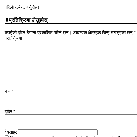
पहिलो कमेन्ट गर्नुहोस्!
प्रतिक्रिया लेख्नुहोस्
तपाईंको इमेल ठेगाना प्रकाशित गरिने छैन। आवश्यक क्षेत्रहरू चिन्ह लगाइएका छन् *
प्रतिक्रिया
नाम
*
इमेल
*
वेबसाइट