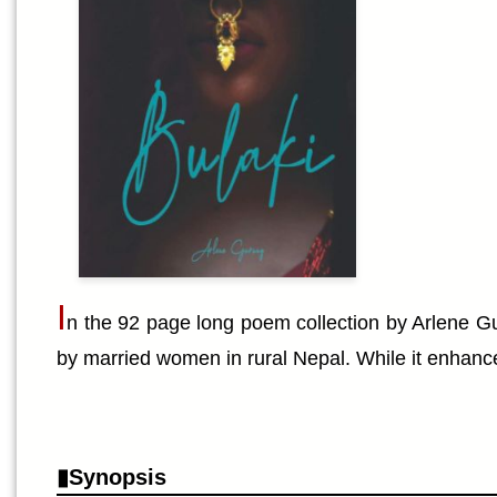
I
n the 92 page long poem collection by Arlene Gur
by married women in rural Nepal. While it enhances t
Synopsis