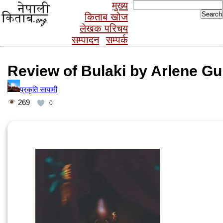
Search
मुख्य
for:
किताब खोज
लेखक परिचय
सम्पादन
सम्पर्क
Review of Bulaki by Arlene G
प्रकृति सायामी
269
0