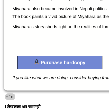
Miyahara also became involved in Nepali politics. 
The book paints a vivid picture of Miyahara as th
Miyahara’s story sheds light on the realities of f
Purchase hardcopy
If you like what we are doing, consider buying from 
समीक्षा
लेखकका थप सामाग्री