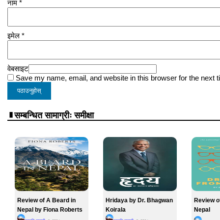
नाम
*
इमेल
*
वेबसाइट
Save my name, email, and website in this browser for the next 
सम्बन्धित सामाग्रीः समीक्षा
Review of A Beard in
Hridaya by Dr. Bhagwan
Review o
Nepal by Fiona Roberts
Koirala
Nepal