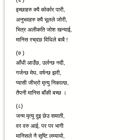
इच्छाहरु क्यै कोर्कार पारी,
अनुभवहरु क्यै भूलले जोरी,
भित्र अलीकति जोश खन्याई,
मानिस रच्‌दछ विधिले बाबै !
(७ )
आँधी आउँछ, उर्लन्छ नदी,
गर्जन्छ मेघ, वर्षन्छ झरी,
प्यासी जीभ्रो मृत्यु निकाल्छ,
तैपनी मानिस बाँकी बच्छ ।
(८)
जन्म मृत्यु दुइ छेउ समाती,
वर वरु आई, पर पर भागी
मानिसले नै सृष्टि लम्यायो,