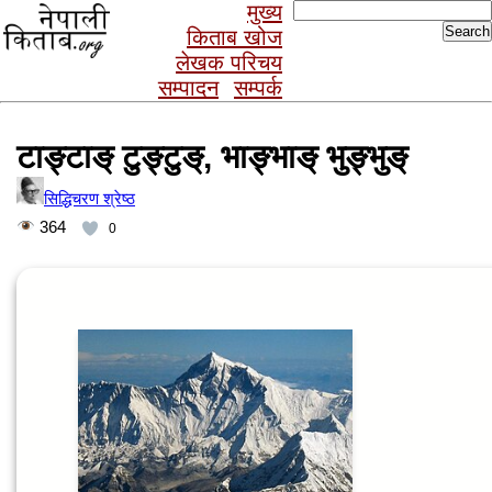
Search
मुख्य
for:
किताब खोज
लेखक परिचय
सम्पादन
सम्पर्क
टाङ्टाङ् टुङ्टुङ्, भाङ्भाङ् भुङ्भुङ्
सिद्धिचरण श्रेष्ठ
364
0