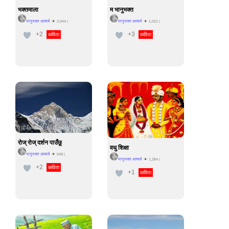
भक्तमाला
म भानुभक्त
भानुभक्त आचार्य
भानुभक्त आचार्य
2,044
|
1,021
|
+2
+3
कविता
कविता
रोज् रोज् दर्शन पाउँछू
वधु शिक्षा
भानुभक्त आचार्य
548
|
भानुभक्त आचार्य
1,284
|
+2
कविता
+1
कविता