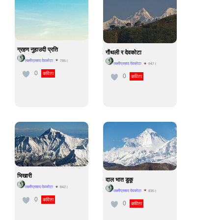
ग्रहण नुहाउदी प्रति
गौंथली र देवकोटा
लक्ष्मीप्रसाद देवकोटा
785
|
लक्ष्मीप्रसाद देवकोटा
947
|
0
कविता
0
कविता
भिखारी
दाल भात डुकू
लक्ष्मीप्रसाद देवकोटा
842
|
लक्ष्मीप्रसाद देवकोटा
835
|
0
कविता
0
कविता