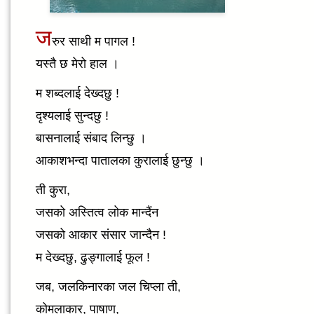
ज
रुर साथी म पागल !
यस्तै छ मेरो हाल ।
म शब्दलाई देख्दछु !
दृश्यलाई सुन्दछु !
बासनालाई संबाद लिन्छु ।
आकाशभन्दा पातालका कुरालाई छुन्छु ।
ती कुरा,
जसको अस्तित्व लोक मान्दैंन
जसको आकार संसार जान्दैन !
म देख्दछु, ढुङ्गालाई फूल !
जब, जलकिनारका जल चिप्ला ती,
कोमलाकार, पाषाण,