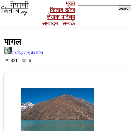
Search
मुख्य
for:
किताब खोज
लेखक परिचय
सम्पादन
सम्पर्क
पागल
लक्ष्मीप्रसाद देवकोटा
821
0