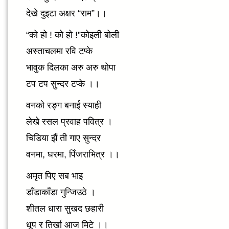
देखे दुइटा अक्षर “राम”।।
“को हो ! को हो !”कोइली बोली
अस्ताचलमा रवि टप्के
भावुक दिलका अरु अरु थोपा
टप टप सुन्दर टप्के ।।
वनको रङ्ग बनाई स्याही
लेखे रसल प्रवाह पवित्र ।
चिडिया झैं ती गाए सुन्दर
वनमा, घरमा, पिँजराभित्र ।।
अमृत पिए सब भाइ
डाँडाकाँडा गुन्जिउठे ।
शीतल धारा सुखद छहारी
धूप र तिर्खा आज मिटे ।।