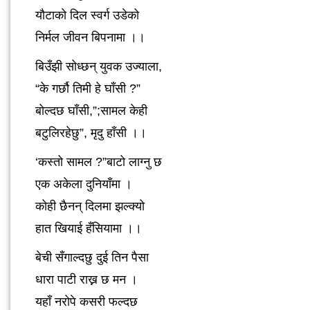
यौटाको दिल स्वर्ग उडेको
निर्मल जीवन बिपनामा ।।
बिउँझी सोध्छन् युवक उज्याला,
“के गर्छौ तिमी हे घाँसी ?”
बोल्दछ घाँसी,”;सामल केही
बटुलिरहेछु”, मृदु हाँसी ।।
‘कस्तो सामल ?”बाटो लाग्नु छ
एक अकेला दुनियाँमा ।
कोही छैनन् दिलमा झल्क्यो
हात खियाई हँसियामा ।।
बेची सँगाल्दछु दुई तिन पैसा
धारा पाटी राख्न छ मन ।
यहाँ नरोपे कसरी फल्दछ