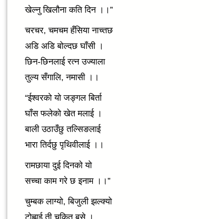
खेल्नु खिलौना कति दिन ।।”
चरचर, चमचम हँसिया नाच्तछ
अडि अडि बोल्दछ घाँसी ।
छिन-छिनलाई रत्न उज्याला
तुल्य सँगालि, नमासी ।।
“ईश्वरको यो जङ्गल बिर्ता
घाँस फलेको खेत मलाई ।
बाली उठाउँछु तल्सिङलाई
भारा तिर्दछु पृथिवीलाई ।।
रामछाया दुई दिनको यो
सच्चा काम गरे छ इनाम ।।”
चुम्बक लाग्यो, बिजुली झल्क्यो
टोह्लाई ती चकित बसे ।