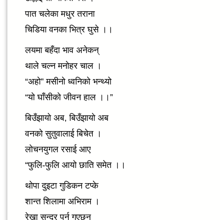
पात चलेका मधुर तराना
चिडिया वनका भित्र घुसे ।।
लयमा बहँदा भाव अनेकन्
थाले चल्न मनोहर चाल ।
“अहो” मसीनो ध्वनिको भन्थ्यो
“यो घाँसीको जीवन हाल ।।”
बिउँझायो अब, बिउँझायो अब
वनको सुतुवालाई बिचेत ।
लोचनयुगल रसाई आए
“फुलि-फुलि आयो छाति समेत ।।
थोपा दुइटा गुडिकन टप्के
शान्त शिलामा अभिराम ।
रेखा सुन्दर पर्न गएछन्