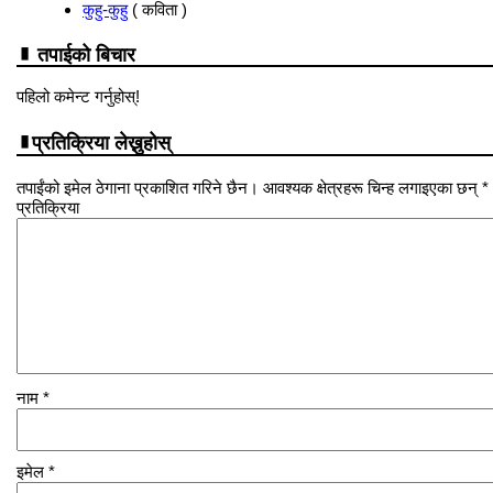
कुहु-कुहु
( कविता )
तपाईको बिचार
पहिलो कमेन्ट गर्नुहोस्!
प्रतिक्रिया लेख्नुहोस्
तपाईंको इमेल ठेगाना प्रकाशित गरिने छैन। आवश्यक क्षेत्रहरू चिन्ह लगाइएका छन् *
प्रतिक्रिया
नाम
*
इमेल
*