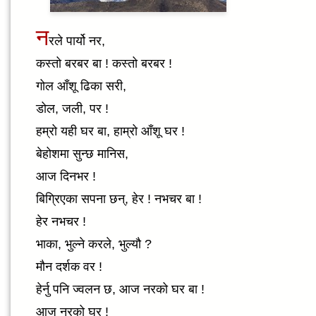
न
रले पार्यो नर,
कस्तो बरबर बा ! कस्तो बरबर !
गोल आँशू ढिका सरी,
डोल, जली, पर !
हम्रो यही घर बा, हाम्रो आँशू घर !
बेहोशमा सुन्छ मानिस,
आज दिनभर !
बिग्रिएका सपना छन्, हेर ! नभचर बा !
हेर नभचर !
भाका, भुल्ने करले, भुल्यौ ?
मौन दर्शक वर !
हेर्नु पनि ज्वलन छ, आज नरको घर बा !
आज नरको घर !