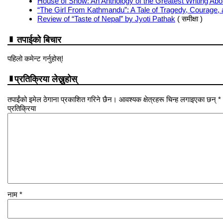
House of Snow: An Anthology of the Greatest Writing Abo
“The Girl From Kathmandu”: A Tale of Tragedy, Courage, 
Review of “Taste of Nepal” by Jyoti Pathak
( समीक्षा )
तपाईको बिचार
पहिलो कमेन्ट गर्नुहोस्!
प्रतिक्रिया लेख्नुहोस्
तपाईंको इमेल ठेगाना प्रकाशित गरिने छैन। आवश्यक क्षेत्रहरू चिन्ह लगाइएका छन् *
प्रतिक्रिया
नाम
*