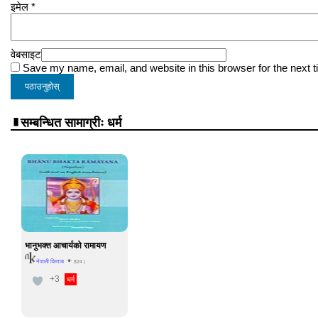
इमेल
*
वेबसाइट
Save my name, email, and website in this browser for the next 
सम्बन्धित सामाग्रीः धर्म
भानुभक्त आचार्यको रामायण
नेपाली किताब
824
|
+3
धर्म