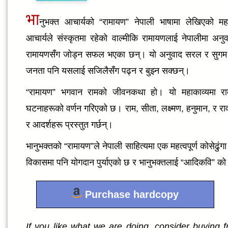
भा
नुभक्त आचार्यको “रामायण” नेपाली भाषामा लेखिएको महत्
आचार्यले संस्कृतमा रहेको वाल्मीकि रामायणलाई नेपालीमा अनुवा
रामायणसँग जोड्न सफल भएका छन्। यो अनुवाद सरल र सुगम भ
जनता पनि यसलाई सजिलैसँग पढ्न र बुझ्न सक्छन्।
“रामायण” भगवान रामको जीवनकथा हो। यो महाकाव्यमा रा
घटनाहरूको वर्णन गरिएको छ। राम, सीता, लक्ष्मण, हनुमान, र रा
र आदर्शहरू प्रस्तुत गर्छन्।
भानुभक्तको “रामायण”ले नेपाली साहित्यमा एक महत्वपूर्ण कोसेढुं
विकासमा पनि योगदान पुर्याएको छ र भानुभक्तलाई “आदिकवि” क
Purchase hardcopy
If you like what we are doing, consider buying fro