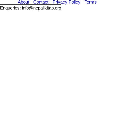
About
Contact
Privacy Policy
Terms
Enqueries: info@nepalikitab.org