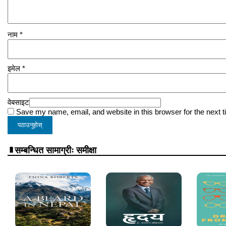
नाम
*
इमेल
*
वेबसाइट
Save my name, email, and website in this browser for the next 
सम्बन्धित सामाग्रीः समीक्षा