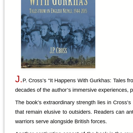
J.
P. Cross’s “It Happens With Gurkhas: Tales fr
decades of the author’s immersive experiences, pl
The book’s extraordinary strength lies in Cross’
that remain elusive to outsiders. Readers can ant
warriors serve alongside British forces.