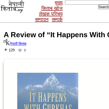
Search
मुख्य
for:
किताब खोज
लेखक परिचय
सम्पादन
सम्पर्क
A Review of “It Happens With
नेपाली किताब
129
0