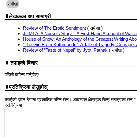
समीक्षा
लेखकका थप सामाग्री
Review of The Erotic Sentiment
( समीक्षा )
JUMLA: A Nurse’s Story – A First-Hand Account of War a
House of Snow: An Anthology of the Greatest Writing Abo
“The Girl From Kathmandu”: A Tale of Tragedy, Courage, 
Review of “Taste of Nepal” by Jyoti Pathak
( समीक्षा )
तपाईको बिचार
पहिलो कमेन्ट गर्नुहोस्!
प्रतिक्रिया लेख्नुहोस्
तपाईंको इमेल ठेगाना प्रकाशित गरिने छैन। आवश्यक क्षेत्रहरू चिन्ह लगाइएका छन् *
प्रतिक्रिया